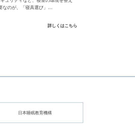
セキュリティなど、寝室の環境を整え
要なのが、「寝具選び」…
詳しくはこちら
日本睡眠教育機構