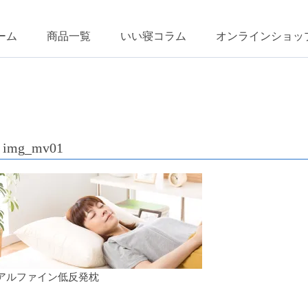
ーム
商品一覧
いい寝コラム
オンラインショッ
img_mv01
アルファイン低反発枕