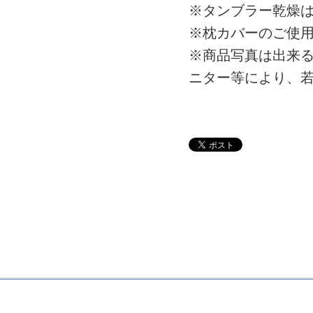
※タンブラー乾燥
※枕カバーのご使
※商品写真は出来
ニター等により、