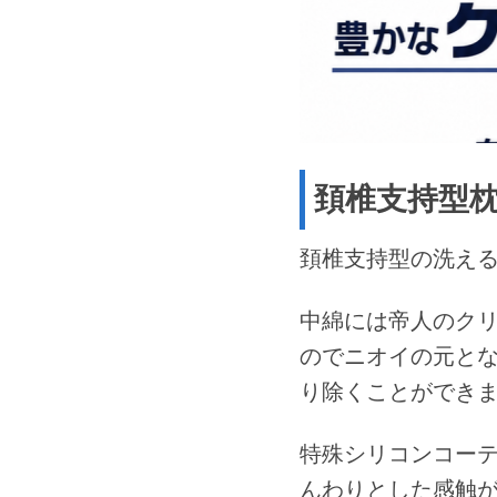
頚椎支持型
頚椎支持型の洗え
中綿には帝人のク
のでニオイの元と
り除くことができ
特殊シリコンコー
んわりとした感触