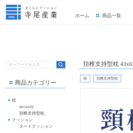
ホーム
商品一覧
頚椎支持型枕 43x6
枕
頚椎支持型枕
商品カテゴリー
枕
aircavity
頚椎支持型枕
クッション
ヌードクッション