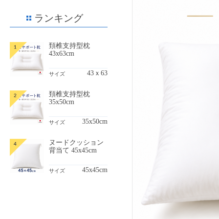
ランキング
頚椎支持型枕
43x63cm
43ｘ63
サイズ
頚椎支持型枕
35x50cm
35x50cm
サイズ
ヌードクッション
背当て 45x45cm
45x45cm
サイズ